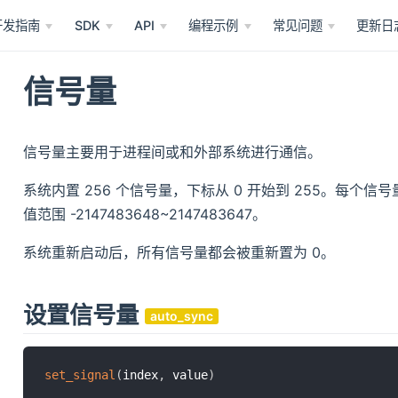
开发指南
SDK
API
编程示例
常见问题
更新日
信号量
信号量主要用于进程间或和外部系统进行通信。
系统内置 256 个信号量，下标从 0 开始到 255。每个信
值范围 -2147483648~2147483647。
系统重新启动后，所有信号量都会被重新置为 0。
设置信号量
auto_sync
set_signal
(
index
,
 value
)