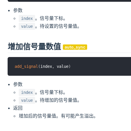
参数
。信号量下标。
index
。待设置的信号量值。
value
增加信号量数值
auto_sync
add_signal
(
index
,
 value
)
参数
。信号量下标。
index
。待增加的信号量值。
value
返回
增加后的信号量值。有可能产生溢出。