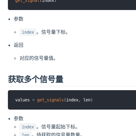
get_signal
(
index
)
参数
。信号量下标。
index
返回
对应的信号量值。
获取多个信号量
values 
=
get_signals
(
index
,
 len
)
参数
。信号量起始下标。
index
。待获取的信号量数量。
len