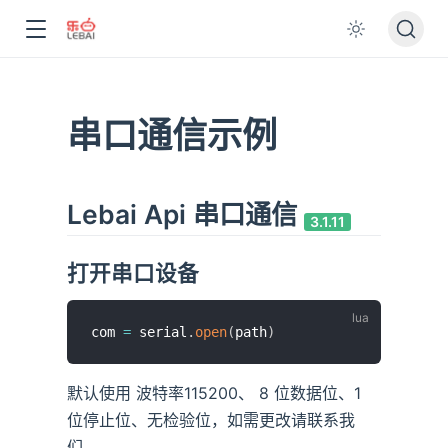
串口通信示例
Lebai Api 串口通信
3.1.11
打开串口设备
com 
=
 serial
.
open
(
path
)
默认使用 波特率115200、 8 位数据位、1
位停止位、无检验位，如需更改请联系我
们。