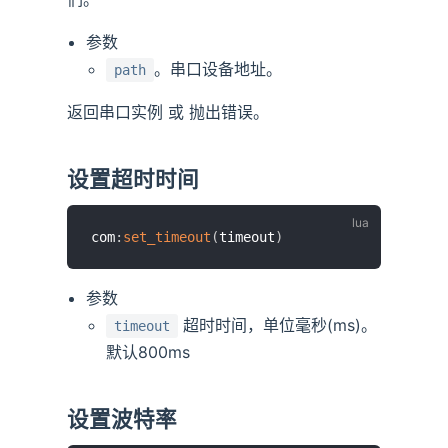
参数
。串口设备地址。
path
返回串口实例 或 抛出错误。
设置超时时间
com
:
set_timeout
(
timeout
)
参数
超时时间，单位毫秒(ms)。
timeout
默认800ms
设置波特率