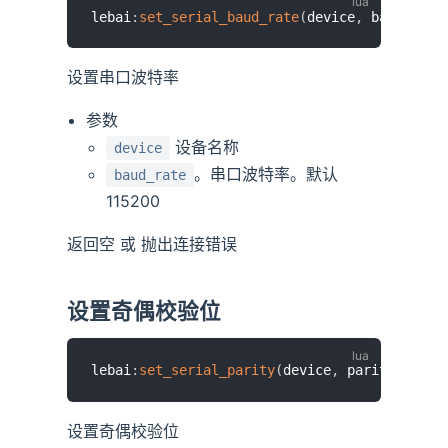
lebai
:
set_serial_baud_rate
(
device
,
 baud_rate
设置串口波特率
参数
设备名称
device
。串口波特率。默认
baud_rate
115200
返回空 或 抛出连接错误
设置奇偶校验位
lebai
:
set_serial_parity
(
device
,
 parity
)
设置奇偶校验位