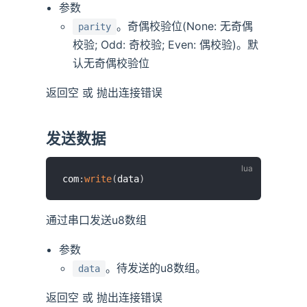
参数
。奇偶校验位(None: 无奇偶
parity
校验; Odd: 奇校验; Even: 偶校验)。默
认无奇偶校验位
返回空 或 抛出连接错误
发送数据
com
:
write
(
data
)
通过串口发送u8数组
参数
。待发送的u8数组。
data
返回空 或 抛出连接错误