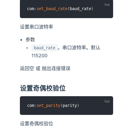
com
:
set_baud_rate
(
baud_rate
)
设置串口波特率
参数
。串口波特率。默认
baud_rate
115200
返回空 或 抛出连接错误
设置奇偶校验位
com
:
set_parity
(
parity
)
设置奇偶校验位