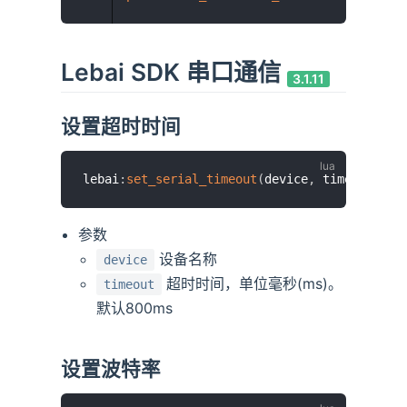
Lebai SDK 串口通信
3.1.11
设置超时时间
lebai
:
set_serial_timeout
(
device
,
 timeout
)
参数
设备名称
device
超时时间，单位毫秒(ms)。
timeout
默认800ms
设置波特率