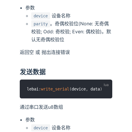
参数
设备名称
device
。奇偶校验位(None: 无奇偶
parity
校验; Odd: 奇校验; Even: 偶校验)。默
认无奇偶校验位
返回空 或 抛出连接错误
发送数据
lebai
:
write_serial
(
device
,
 data
)
通过串口发送u8数组
参数
设备名称
device