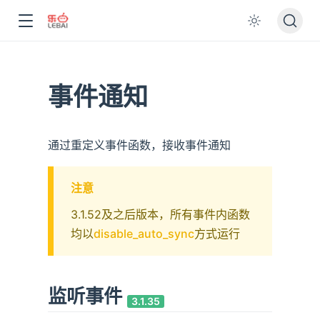
事件通知
通过重定义事件函数，接收事件通知
注意
3.1.52及之后版本，所有事件内函数
均以
disable_auto_sync
方式运行
监听事件
3.1.35