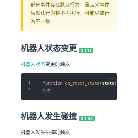
部分事件存在默认行为，重定义事件
后默认行为将不再执行，可能导致行
为不一致
机器人状态变更
3.1.11
机器人状态
变更时触发
function
on_robot_state
(
state
)
end
机器人发生碰撞
3.1.52
机器人发生碰撞时触发