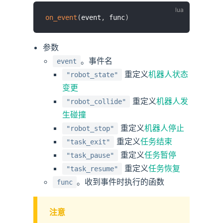
on_event
(
event
,
 func
)
参数
。事件名
event
重定义
机器人状态
"robot_state"
变更
重定义
机器人发
"robot_collide"
生碰撞
重定义
机器人停止
"robot_stop"
重定义
任务结束
"task_exit"
重定义
任务暂停
"task_pause"
重定义
任务恢复
"task_resume"
。收到事件时执行的函数
func
注意