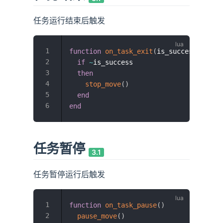
任务运行结束后触发
function
on_task_exit
(
is_success
)
if
~
is_success

then
stop_move
(
)
end
end
任务暂停
3.1
任务暂停运行后触发
function
on_task_pause
(
)
pause_move
(
)