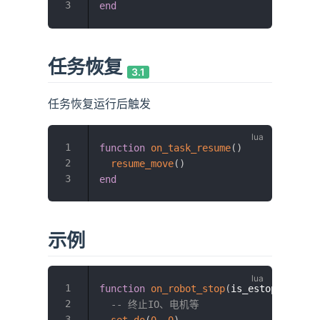
end
任务恢复
3.1
任务恢复运行后触发
function
on_task_resume
(
)
resume_move
(
)
end
示例
function
on_robot_stop
(
is_estop
)
-- 终止IO、电机等