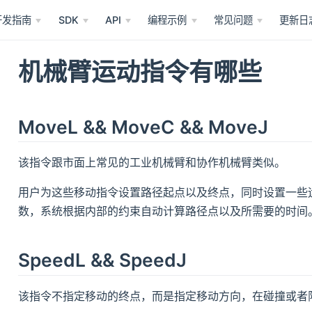
开发指南
SDK
API
编程示例
常见问题
更新日
机械臂运动指令有哪些
MoveL && MoveC && MoveJ
该指令跟市面上常见的工业机械臂和协作机械臂类似。
用户为这些移动指令设置路径起点以及终点，同时设置一些
数，系统根据内部的约束自动计算路径点以及所需要的时间
SpeedL && SpeedJ
该指令不指定移动的终点，而是指定移动方向，在碰撞或者