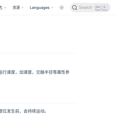
K
志
资源
Languages
Search
运行速度，加速度，交融半径等属性参
。
限位发生前，会持续运动。