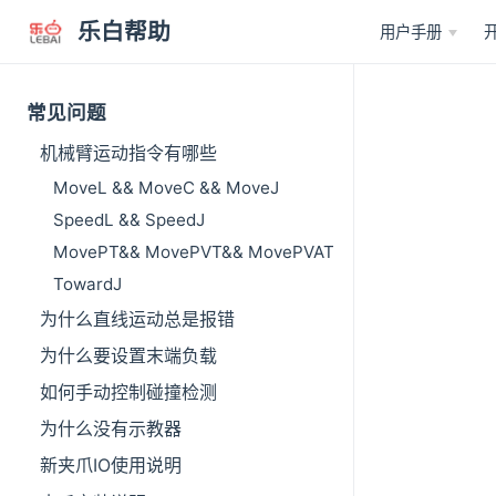
乐白帮助
用户手册
常见问题
机械臂运动指令有哪些
MoveL && MoveC && MoveJ
SpeedL && SpeedJ
MovePT&& MovePVT&& MovePVAT
TowardJ
为什么直线运动总是报错
为什么要设置末端负载
如何手动控制碰撞检测
为什么没有示教器
新夹爪IO使用说明