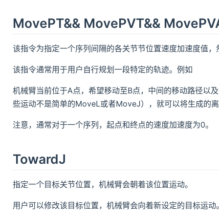
MovePT&& MovePVT&& MovePV
该指令为指定一个序列间隔的各关节节位置速度加速度值，
该指令通常用于用户自行规划一段特定的轨迹。例如
机械臂当前位于A点，希望移动至B点，中间的移动路径以
些运动不是简单的MoveL或者MoveJ），就可以将生成
注意，通常对于一个序列，起点和终点的速度加速度为0。
TowardJ
指定一个目标关节位置，机械臂会朝着该位置运动。
用户可以修改该目标位置，机械臂会向着新设定的目标运动