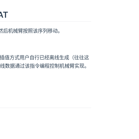
AT
然后机械臂按照该序列移动。
及插值方式用户自行已经离线生成（往往这
的离线数据通过该指令编程控制机械臂实现。
。