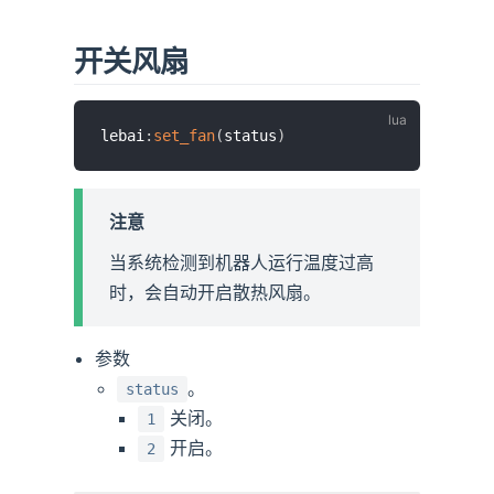
开关风扇
lebai
:
set_fan
(
status
)
注意
当系统检测到机器人运行温度过高
时，会自动开启散热风扇。
参数
。
status
关闭。
1
开启。
2