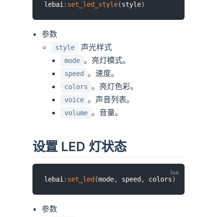
lebai
:
set_led_style
(
style
)
参数
声光样式
style
。亮灯模式。
mode
。速度。
speed
。亮灯色彩。
colors
。声音列表。
voice
。音量。
volume
设置 LED 灯状态
lebai
:
set_led
(
mode
,
 speed
,
 colors
)
参数