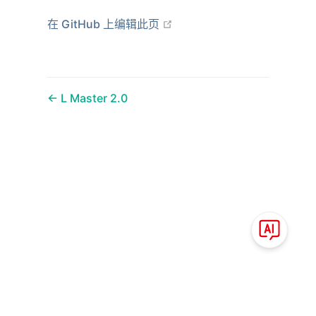
在新窗口打开
在 GitHub 上编辑此页
L Master 2.0