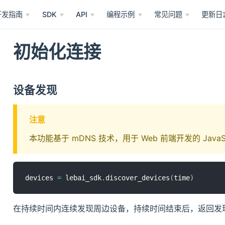
开发指南
SDK
API
编程示例
常见问题
更新日
初始化连接
设备发现
注意
本功能基于 mDNS 技术，用于 Web 前端开发的 JavaSc
devices 
=
 lebai_sdk
.
discover_devices
(
time
)
在持续时间内连续发现周边设备，持续时间结束后，返回发现的