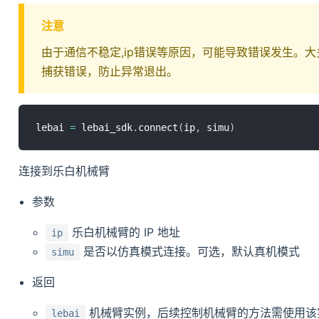
注意
由于通信不稳定,ip错误等原因，可能导致错误发生。
捕获错误，防止异常退出。
lebai 
=
 lebai_sdk
.
connect
(
ip
,
 simu
)
连接到乐白机械臂
参数
乐白机械臂的 IP 地址
ip
是否以仿真模式连接。可选，默认真机模式
simu
返回
机械臂实例，后续控制机械臂的方法需使用该
lebai