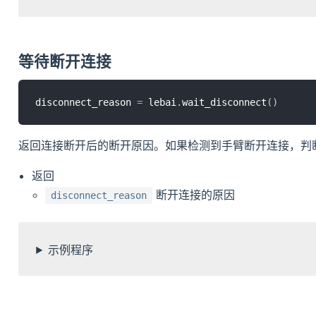
等待断开连接
disconnect_reason 
=
 lebai
.
wait_disconnect
(
)
返回连接断开后的断开原因。如果检测到手臂断开连接，判
返回
断开连接的原因
disconnect_reason
示例程序