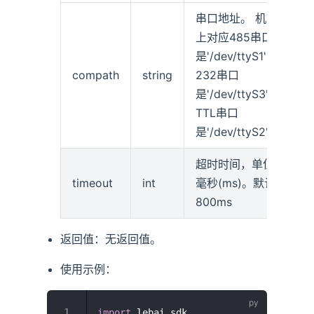
串口地址。 机箱
上对应485串口
是'/dev/ttyS1'，
compath
string
232串口
是'/dev/ttyS3'，
TTL串口
是'/dev/ttyS2'
超时时间，单位
timeout
int
毫秒(ms)。默认
800ms
返回值：无返回值。
使用示例：
import
 lebai_sdk
