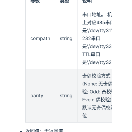
参数
类型
说明
串口地址。 机箱
上对应485串口
是'/dev/ttyS1'，
compath
string
232串口
是'/dev/ttyS3'，
TTL串口
是'/dev/ttyS2'
奇偶校验方式
(None: 无奇偶校
验; Odd: 奇校验;
parity
string
Even: 偶校验)。
默认无奇偶校验
位
返回值：无返回值。