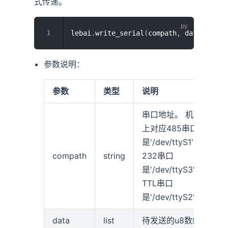
式传递。
lebai
.
write_serial
(
compath
,
 data
)
参数说明：
参数
类型
说明
串口地址。 机箱
上对应485串口
是'/dev/ttyS1'，
compath
string
232串口
是'/dev/ttyS3'，
TTL串口
是'/dev/ttyS2'
data
list
待发送的u8数组